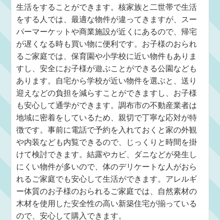
生活をすることができます。核家族と二世帯で生活
をする人では、最適な物件が違ってきますが、スー
パーマーケットや商業施設が近くにあるので、帰宅
が遅くなる時も買い物に便利です。お子様のおられ
るご家庭では、保育園や小学校に近い物件もありま
すし、安全にお子様が遊ぶことができる公園なども
あります。自宅から学校が近い物件を選ぶと、送り
迎えなどの負担を減らすことができますし、お子様
も安心して通学ができます。調布市の不動産業者は
地域に密着をしているため、親切で丁寧な応対が特
徴です。事前に電話で予約を入れておくと家の外観
や内装なども内覧できるので、じっくりと時間を掛
けて検討できます。結露やカビ、ダニなどが発生し
にくい物件が多いので、体のデリケートな人がおら
れるご家庭でも安心して生活ができます。アレルギ
ー体質のお子様のおられるご家庭では、自然素材の
木材を使用した安全性の高い新築住宅が揃っている
ので、安心して購入できます。