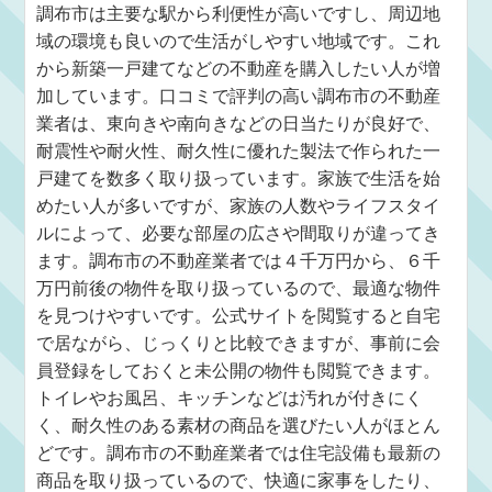
調布市は主要な駅から利便性が高いですし、周辺地
域の環境も良いので生活がしやすい地域です。これ
から新築一戸建てなどの不動産を購入したい人が増
加しています。口コミで評判の高い調布市の不動産
業者は、東向きや南向きなどの日当たりが良好で、
耐震性や耐火性、耐久性に優れた製法で作られた一
戸建てを数多く取り扱っています。家族で生活を始
めたい人が多いですが、家族の人数やライフスタイ
ルによって、必要な部屋の広さや間取りが違ってき
ます。調布市の不動産業者では４千万円から、６千
万円前後の物件を取り扱っているので、最適な物件
を見つけやすいです。公式サイトを閲覧すると自宅
で居ながら、じっくりと比較できますが、事前に会
員登録をしておくと未公開の物件も閲覧できます。
トイレやお風呂、キッチンなどは汚れが付きにく
く、耐久性のある素材の商品を選びたい人がほとん
どです。調布市の不動産業者では住宅設備も最新の
商品を取り扱っているので、快適に家事をしたり、