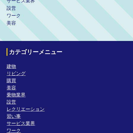
サービス業界
設営
ワーク
美容
カテゴリーメニュー
建物
リビング
購買
美容
乗物業界
設営
レクリエーション
習い事
サービス業界
ワーク