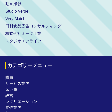
動画撮影
Studio Verde
Very-Match
田村食品広告コンサルティング
株式会社オーダ工業
スタジオエアライツ
カテゴリーメニュー
購買
サービス業界
習い事
設営
レクリエーション
乗物業界