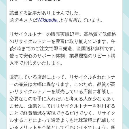
該当する記事がありませんでした。
※テキストは
Wikipedia
より引用しています。
リサイクルトナーの販売実績17年。高品質で低価格
のリサイクルトナーを豊富に取り揃えています。午
後4時までのご注文で即日発送、全国送料無料です。
使って安心のサポート体制、業界屈指のリピート購
入率でお応えいたします。
販売している店舗によって、リサイクルされたトナ
ーの品質は大幅に異なります。このため、品質が高
いリサイクルトナーを販売している店舗に相談し、
必要なものを手に入れたいと考える人が少なくあり
ません。企業としてはリサイクルトナーを利用する
ことで経費節減を実現できるだけでなく、リサイク
ルすることによって通常よりも地球環境に配慮して
いるメリットを企業として打ち出せるでしょう。多