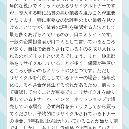
角的な視点でメリットがあるリサイクルトナーです
が、導入する時に品質の高い業者を選ぶことが重要
となります。特に重要なのは評判のよい業者を見つ
けることですが、業者の評判を確認する方法として
最も多くあげられているのが、口コミサイトです。
一般の企業担当者が口コミとして書いているところ
が多く、自社で必要とされているものを取り入れら
れるのがメリットといえるでしょう。また、純正部
品をリサイクルしていることが多く、保障が手厚い
ところが多いのもメリットのひとつです。ただし、
リサイクルを何度もしているトナーの場合、経年劣
化による不具合が発生する恐れがあるため、前もっ
て確認しておくことが重要です。リサイクルを繰り
返しているトナーか、インターネットショップで販
売している場合、必ず内容をチェックしてから買っ
てください。平均的にリサイクルされているトナー
の場合、1年程度は保証がついていることが当たり前
です。しかし、あまりに低価格で販売されているリ