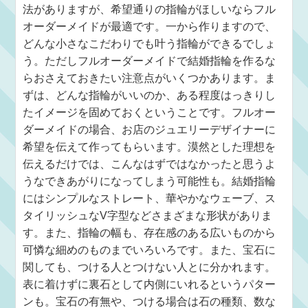
法がありますが、希望通りの指輪がほしいならフル
オーダーメイドが最適です。一から作りますので、
どんな小さなこだわりでも叶う指輪ができるでしょ
う。ただしフルオーダーメイドで結婚指輪を作るな
らおさえておきたい注意点がいくつかあります。ま
ずは、どんな指輪がいいのか、ある程度はっきりし
たイメージを固めておくということです。フルオー
ダーメイドの場合、お店のジュエリーデザイナーに
希望を伝えて作ってもらいます。漠然とした理想を
伝えるだけでは、こんなはずではなかったと思うよ
うなできあがりになってしまう可能性も。結婚指輪
にはシンプルなストレート、華やかなウェーブ、ス
タイリッシュなV字型などさまざまな形状がありま
す。また、指輪の幅も、存在感のある広いものから
可憐な細めのものまでいろいろです。また、宝石に
関しても、つける人とつけない人とに分かれます。
表に着けずに裏石として内側にいれるというパター
ンも。宝石の有無や、つける場合は石の種類、数な