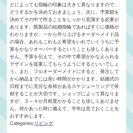
どによっても指輪の印象は大きく異なりますので、
どうするかを決めておきましょう。次に、予算額を
決めてその中で作ることをしっかり意識する必要が
あります。既製品の結婚指輪であればすぐに価格が
わかりますが、一から作り上げるオーダーメイド品
の場合、あれもこれもと希望をいれていくうちに予
算をかなりオーバーするということも珍しくありま
せん。予算を伝えて、その中で希望がかなえられる
デザインを提案してもらうようにするといいでしょ
う。また、フルオーダーメイドにすると、発注して
から納品までには長い時間がかかります。結婚式の
日程までに充分な余裕があるスケジューリングで依
頼することが大切です。ショップによって異なりま
すが、３～４か月程度かかることも珍しくありませ
ん。何かあった時に備えて、半年は見ておくことを
おすすめします。
Categories:
リビング