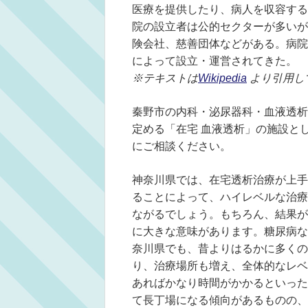
医療を提供したり、病人を収容する
院の設立者は公的セクターが多いが
険会社、慈善団体などがある。病院
によって設立・運営されてきた。
※テキストは
Wikipedia
より引用し
秦野市の内科・泌尿器科・血液透析
定める「在宅 血液透析」の施設と
にご相談ください。
神奈川県では、在宅透析治療が上手
ることによって、ハイレベルな治療
ながるでしょう。もちろん、結果が
に大きな意味があります。糖尿病な
奈川県でも、昔よりはるかに多くの
り、治療場所も増え、全体的なレベ
あればかなり時間がかかるといった
て長丁場になる傾向があるものの、