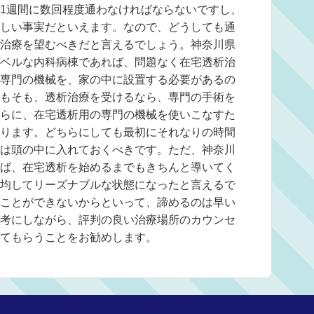
1週間に数回程度通わなければならないですし、
しい事実だといえます。なので、どうしても通
治療を望むべきだと言えるでしょう。神奈川県
ベルな内科病棟であれば、問題なく在宅透析治
専門の機械を、家の中に設置する必要があるの
もそも、透析治療を受けるなら、専門の手術を
らに、在宅透析用の専門の機械を使いこなすた
ります。どちらにしても最初にそれなりの時間
は頭の中に入れておくべきです。ただ、神奈川
ば、在宅透析を始めるまでもきちんと導いてく
均してリーズナブルな状態になったと言えるで
ことができないからといって、諦めるのは早い
考にしながら、評判の良い治療場所のカウンセ
てもらうことをお勧めします。