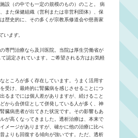
施設（の中でも一定の規模のもの）のこと。 病
、また保健組織（営利または非営利団体）、保
は歴史的に、その多くが宗教系修道会や慈善家
ています。
の専門治療なら及川医院。当院は厚生労働省が
して認定されています。ご希望される方はお気軽
なところが多く存在しています。うまく活用す
を受け、最終的に腎臓病を感じさせることにつ
出るまでには個人差がありますが、続けること
どから合併症として併発している人が多く、神
腎臓病患者が出てきた状況です。その影響もあ
ルが高くなってきました。透析治療は、本来で
イメージがありますが、確かに他の治療に比べ
昔よりも回復する傾向が強いです。ただ、透析