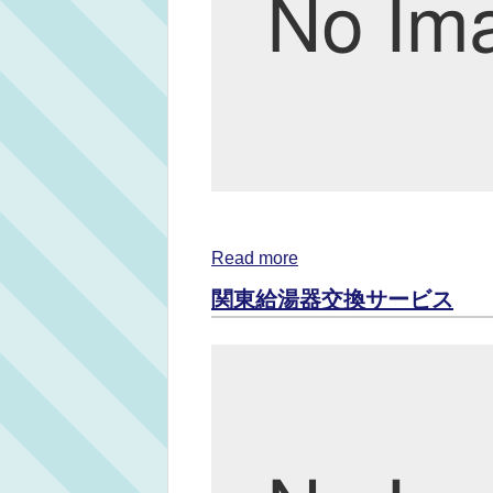
Read more
関東給湯器交換サービス