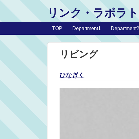
リンク・ラボラト
TOP
Department1
Department
リビング
ひなぎく