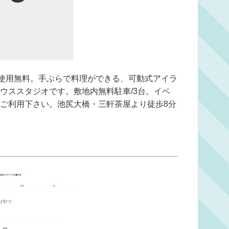
て使用無料。手ぶらで料理ができる、可動式アイラ
ウススタジオです。敷地内無料駐車/3台。イベ
ご利用下さい。池尻大橋・三軒茶屋より徒歩8分