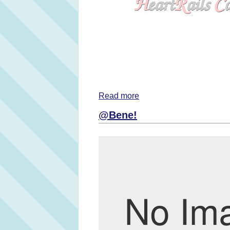
Read more
@Bene!